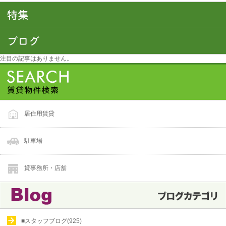
注目の記事はありません。
居住用賃貸
駐車場
貸事務所・店舗
■スタッフブログ(925)