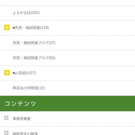
よもやま話(162)
■売買・相続関連(128)
売買・相続関連ブログ(37)
売買・相続関連ブログ(91)
■お店紹介(27)
商店会の仲間達(12)
事務所概要
納税資金の確保