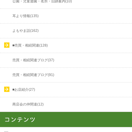
公園・児童遊園・名所・旧跡案内(10)
耳より情報(135)
よもやま話(162)
■売買・相続関連(128)
売買・相続関連ブログ(37)
売買・相続関連ブログ(91)
■お店紹介(27)
商店会の仲間達(12)