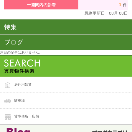
1
一週間内の新着
件
最終更新日：
08
月
08
日
注目の記事はありません。
居住用賃貸
駐車場
貸事務所・店舗