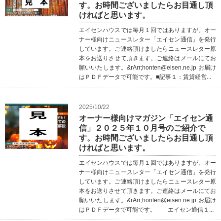
す。お時間ございましたらお目通し頂
ければと思います。
エイセンハウスでは毎月１回ではありますが、オー
ナー様向けニュースレター「エイセン通信」を発行
しています。ご連絡頂けましたらニュースレター原
本をお送りさせて頂きます。ご連絡はメールにてお
願いいたします。&rArr;honten@eisen.ne.jp お届け
はＰＤＦデータで可能です。■記事１：賃貸経営...
2025/10/22
オーナー様向けマガジン「エイセン通
信」２０２５年１０月号のご紹介で
す。お時間ございましたらお目通し頂
ければと思います。
エイセンハウスでは毎月１回ではありますが、オー
ナー様向けニュースレター「エイセン通信」を発行
しています。ご連絡頂けましたらニュースレター原
本をお送りさせて頂きます。ご連絡はメールにてお
願いいたします。&rArr;honten@eisen.ne.jp お届け
はＰＤＦデータで可能です。 エイセン通信１...