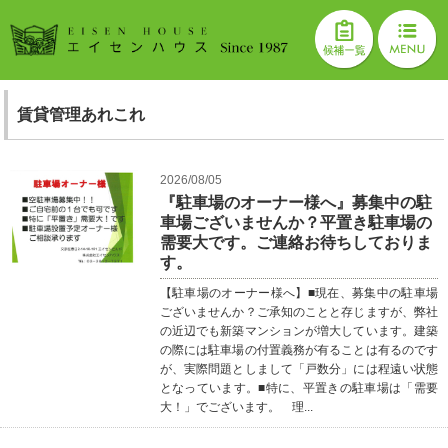
賃貸管理あれこれ
2026/08/05
『駐車場のオーナー様へ』募集中の駐
車場ございませんか？平置き駐車場の
需要大です。ご連絡お待ちしておりま
す。
【駐車場のオーナー様へ】■現在、募集中の駐車場
ございませんか？ご承知のことと存じますが、弊社
の近辺でも新築マンションが増大しています。建築
の際には駐車場の付置義務が有ることは有るのです
が、実際問題としまして「戸数分」には程遠い状態
となっています。■特に、平置きの駐車場は「需要
大！」でございます。 理...