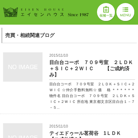
売買・相続関連ブログ
2015/11/10
目白台コーポ ７０９号室 ２ＬＤＫ
＋ＳＩＣ＋２ＷＩＣ 【ご成約済
み】
目白台コーポ ７０９号室 ２ＬＤＫ＋ＳＩＣ＋２
ＷＩＣ ☆仲介手数料無料☆ 価 格 ＊＊＊＊＊＊
物件名 目白台コーポ ７０９号室 ２ＬＤＫ＋Ｓ
ＩＣ＋２ＷＩＣ 所在地 東京都文京区目白台１－７
－５...
2015/11/10
ティエドゥール茗荷谷 1ＬＤＫ