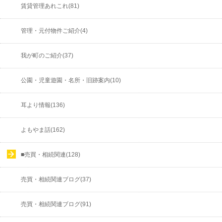
賃貸管理あれこれ(81)
管理・元付物件ご紹介(4)
我が町のご紹介(37)
公園・児童遊園・名所・旧跡案内(10)
耳より情報(136)
よもやま話(162)
■売買・相続関連(128)
売買・相続関連ブログ(37)
売買・相続関連ブログ(91)