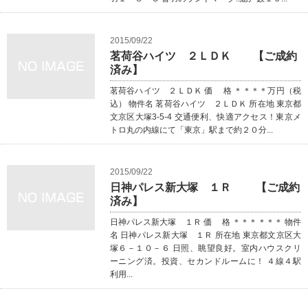
2015/09/22
茗荷谷ハイツ ２ＬＤＫ 【ご成約
済み】
茗荷谷ハイツ ２ＬＤＫ 価 格 ＊＊＊＊万円（税
込） 物件名 茗荷谷ハイツ ２ＬＤＫ 所在地 東京都
文京区大塚3-5-4 交通便利、快適アクセス！東京メ
トロ丸の内線にて「東京」駅まで約２０分...
2015/09/22
日神パレス新大塚 １Ｒ 【ご成約
済み】
日神パレス新大塚 １Ｒ 価 格 ＊＊＊＊＊＊ 物件
名 日神パレス新大塚 １Ｒ 所在地 東京都文京区大
塚６－１０－６ 日照、眺望良好。室内ハウスクリ
ーニング済。投資、セカンドルームに！ ４線４駅
利用...