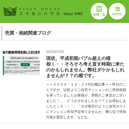
売買・相続関連ブログ
2025/07/05
現状、平成初期バブル超えの様
相！・・そろそろ考え直す時期に来た
のかもしれません。弊社ダケかもしれ
ませんが？？の感です。
＝＝２０２４・１２・２３付記載記事＝＝昨日のこ
とですが、以前よりご自宅マンションのご売却依頼
を承っていましたお客様が、突然のご来店がござい
ました！、、どうかされましたか？？とお尋ねしま
したところ・・・。「ホボ毎日のように自宅ポスト
にマンション売却予定有りませんか、幾ら位で売却
可能か査定します」などな...