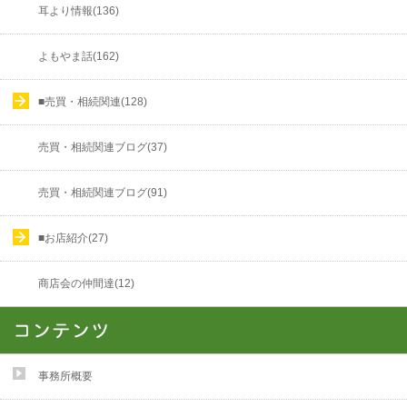
耳より情報(136)
よもやま話(162)
■売買・相続関連(128)
売買・相続関連ブログ(37)
売買・相続関連ブログ(91)
■お店紹介(27)
商店会の仲間達(12)
事務所概要