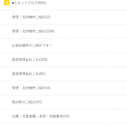
■スタッフブログ(925)
管理・元付物件ご紹介(2)
管理・元付物件ご紹介(159)
お奨め物件のご紹介です！
賃貸管理あれこれ(333)
賃貸管理あれこれ(81)
管理・元付物件ご紹介(4)
我が町のご紹介(37)
公園・児童遊園・名所・旧跡案内(10)