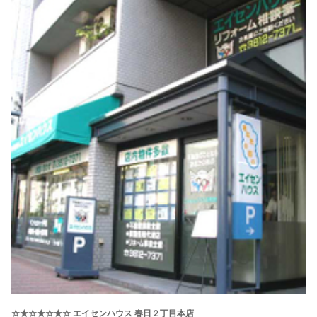
☆★☆★☆★☆ エイセンハウス 春日２丁目本店