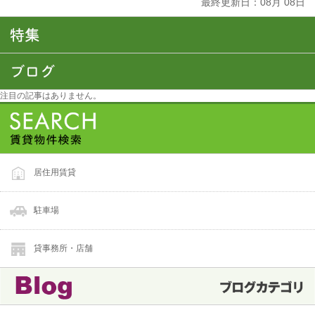
最終更新日：
08
月
08
日
注目の記事はありません。
居住用賃貸
駐車場
貸事務所・店舗