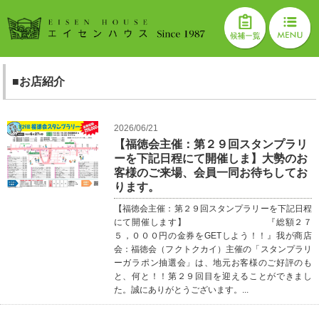
■お店紹介
2026/06/21
【福徳会主催：第２９回スタンプラリ
ーを下記日程にて開催しま】大勢のお
客様のご来場、会員一同お待ちしてお
ります。
【福徳会主催：第２９回スタンプラリーを下記日程
にて開催します】 『総額２７
５，０００円の金券をGETしよう！！』我が商店
会：福徳会（フクトクカイ）主催の「スタンプラリ
ーガラポン抽選会」は、地元お客様のご好評のも
と、何と！！第２９回目を迎えることができまし
た。誠にありがとうございます。...