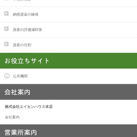
納税資金の確保
資産の評価減対策
資産の分割
公共機関
株式会社エイセンハウス本店
会社案内