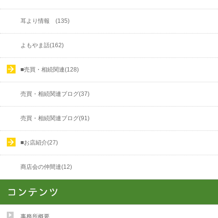
耳より情報 (135)
よもやま話(162)
■売買・相続関連(128)
売買・相続関連ブログ(37)
売買・相続関連ブログ(91)
■お店紹介(27)
商店会の仲間達(12)
事務所概要