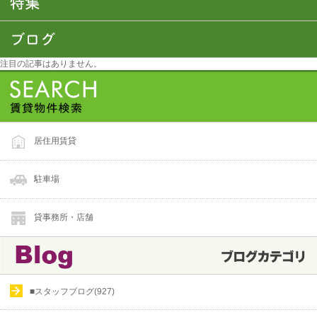
注目の記事はありません。
居住用賃貸
駐車場
貸事務所・店舗
■スタッフブログ(927)