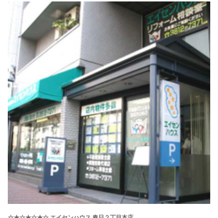
☆★☆★☆★☆ エイセンハウス 春日２丁目本店