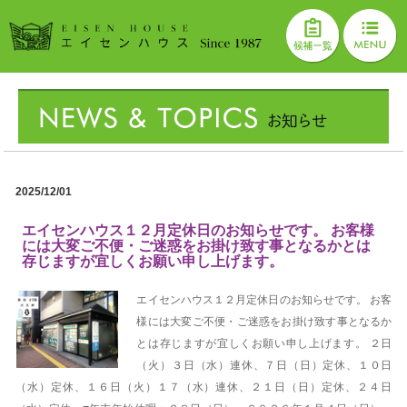
2025/12/01
エイセンハウス１２月定休日のお知らせです。 お客様
には大変ご不便・ご迷惑をお掛け致す事となるかとは
存じますが宜しくお願い申し上げます。
エイセンハウス１２月定休日のお知らせです。 お客
様には大変ご不便・ご迷惑をお掛け致す事となるか
とは存じますが宜しくお願い申し上げます。 ２日
（火）３日（水）連休、７日（日）定休、１０日
（水）定休、１６日（火）１７（水）連休、２１日（日）定休、２４日