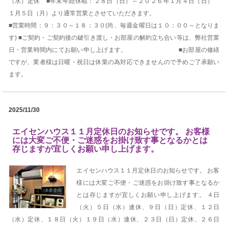
（水）定休 ■年末年始休暇：２８日（日）～２０２６年１月４日（日）
１月５日（月）より通常営業とさせていただきます。
■営業時間：９：３０～１８：３０(尚、毎週金曜日は１０：００～となりま
す) ■ご契約・ご契約後の鍵引き渡し・お部屋の解約立ち合い等は、弊社営業
日・営業時間内にてお願い申し上げます。 ■お部屋の修繕
ですが、業者様は日曜・祝日は休業の為対応できませんので予めご了承願い
ます。
2025/11/30
エイセンハウス１１月定休日のお知らせです。 お客様
には大変ご不便・ご迷惑をお掛け致す事となるかとは
存じますが宜しくお願い申し上げます。
エイセンハウス１１月定休日のお知らせです。 お客
様には大変ご不便・ご迷惑をお掛け致す事となるか
とは存じますが宜しくお願い申し上げます。 ４日
（火）５日（水）連休、９日（日）定休、１２日
（水）定休、１８日（火）１９日（水）連休、２３日（日）定休、２６日