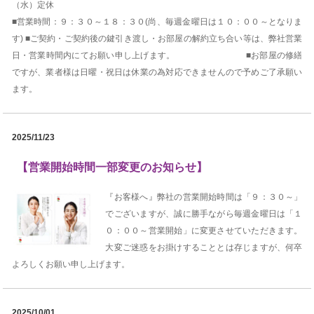
（水）定休
■営業時間：９：３０～１８：３０(尚、毎週金曜日は１０：００～となりま
す) ■ご契約・ご契約後の鍵引き渡し・お部屋の解約立ち合い等は、弊社営業
日・営業時間内にてお願い申し上げます。 ■お部屋の修繕
ですが、業者様は日曜・祝日は休業の為対応できませんので予めご了承願い
ます。
2025/11/23
【営業開始時間一部変更のお知らせ】
『お客様へ』弊社の営業開始時間は「９：３０～」
でございますが、誠に勝手ながら毎週金曜日は「１
０：００～営業開始」に変更させていただきます。
大変ご迷惑をお掛けすることとは存じますが、何卒
よろしくお願い申し上げます。
2025/10/01