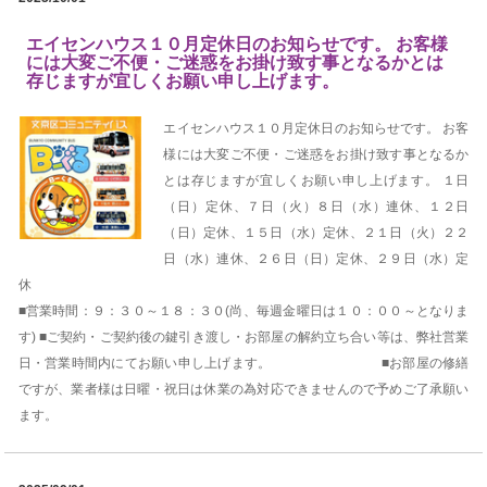
エイセンハウス１０月定休日のお知らせです。 お客様
には大変ご不便・ご迷惑をお掛け致す事となるかとは
存じますが宜しくお願い申し上げます。
エイセンハウス１０月定休日のお知らせです。 お客
様には大変ご不便・ご迷惑をお掛け致す事となるか
とは存じますが宜しくお願い申し上げます。 １日
（日）定休、７日（火）８日（水）連休、１２日
（日）定休、１５日（水）定休、２１日（火）２２
日（水）連休、２６日（日）定休、２９日（水）定
休
■営業時間：９：３０～１８：３０(尚、毎週金曜日は１０：００～となりま
す) ■ご契約・ご契約後の鍵引き渡し・お部屋の解約立ち合い等は、弊社営業
日・営業時間内にてお願い申し上げます。 ■お部屋の修繕
ですが、業者様は日曜・祝日は休業の為対応できませんので予めご了承願い
ます。