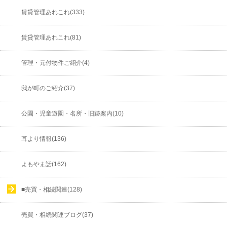
賃貸管理あれこれ(333)
賃貸管理あれこれ(81)
管理・元付物件ご紹介(4)
我が町のご紹介(37)
公園・児童遊園・名所・旧跡案内(10)
耳より情報(136)
よもやま話(162)
■売買・相続関連(128)
売買・相続関連ブログ(37)