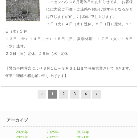
エイセンハウス８月定休日のお知らせです。 お客様
には大変ご不便・ご迷惑をお掛け致す事となるかと
は存じますが宜しくお願い申し上げます。
３日（火）４日（水）連休、８日（日）定休、１１
日（水）定休、
１３日（金）１４日（土）１５日（日）夏季休暇、１７日（火）１８日
（水）連休、
２２日（日）定休、２５日（水）定休
【緊急事態宣言により８月１日～８月３１日まで時短営業させて頂きます。
何卒ご理解の程お願い申し上げます】
‹
1
2
3
4
›
アーカイブ
2026年
2025年
2024年
2023年
2022年
2021年