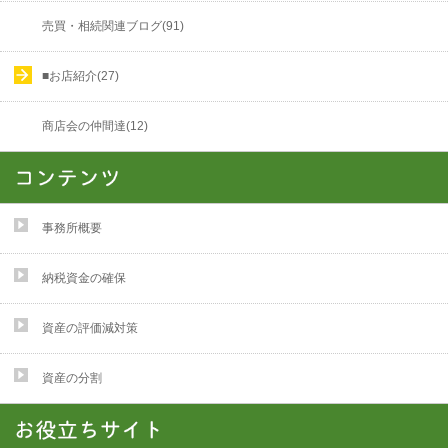
売買・相続関連ブログ(91)
■お店紹介(27)
商店会の仲間達(12)
事務所概要
納税資金の確保
資産の評価減対策
資産の分割