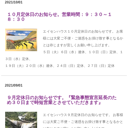
2021/10/01
１０月定休日のお知らせ。営業時間：９：３０～１
８：３０
エイセンハウス１０月定休日のお知らせです。 お客
様には大変ご不便・ご迷惑をお掛け致す事となるか
とは存じますが宜しくお願い申し上げます。
５日（火）６日（水）連休、１０日（日）定休、１
３日（水）定休、
１９日（火）２０日（水）連休、２４日（日）定休、２７日（日）定休
2021/09/01
９月定休日のお知らせです。『緊急事態宣言延長のた
め３０日まで時短営業とさせていただきます』
エイセンハウス９月定休日のお知らせです。 お客様
には大変ご不便・ご迷惑をお掛け致す事となるかと