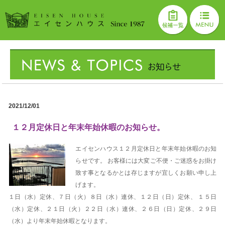
2021/12/01
１２月定休日と年末年始休暇のお知らせ。
エイセンハウス１２月定休日と年末年始休暇のお知
らせです。 お客様には大変ご不便・ご迷惑をお掛け
致す事となるかとは存じますが宜しくお願い申し上
げます。
１日（水）定休、７日（火）８日（水）連休、１２日（日）定休、 １５日
（水）定休、２１日（火）２２日（水）連休、２６日（日）定休、２９日
（水）より年末年始休暇となります。