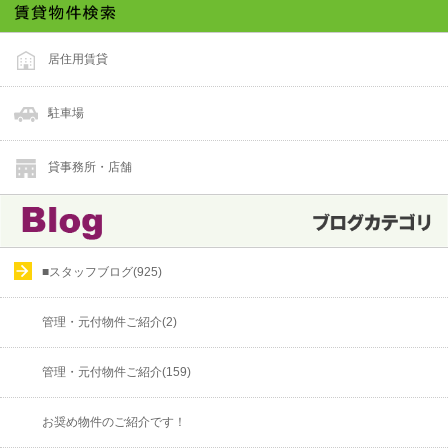
居住用賃貸
駐車場
貸事務所・店舗
■スタッフブログ(925)
管理・元付物件ご紹介(2)
管理・元付物件ご紹介(159)
お奨め物件のご紹介です！