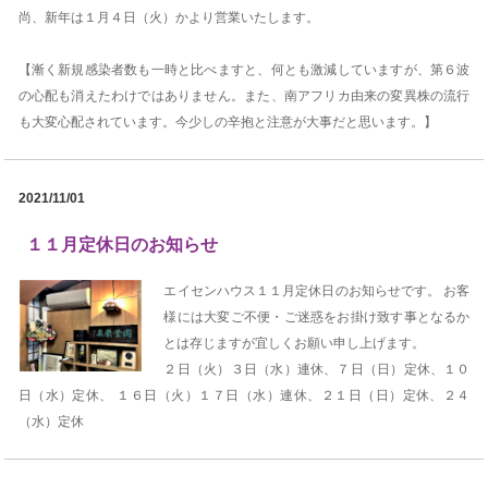
尚、新年は１月４日（火）かより営業いたします。
【漸く新規感染者数も一時と比べますと、何とも激減していますが、第６波
の心配も消えたわけではありません。また、南アフリカ由来の変異株の流行
も大変心配されています。今少しの辛抱と注意が大事だと思います。】
2021/11/01
１１月定休日のお知らせ
エイセンハウス１１月定休日のお知らせです。 お客
様には大変ご不便・ご迷惑をお掛け致す事となるか
とは存じますが宜しくお願い申し上げます。
２日（火）３日（水）連休、７日（日）定休、１０
日（水）定休、 １６日（火）１７日（水）連休、２１日（日）定休、２４
（水）定休