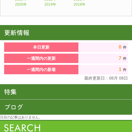
2020年
2019年
2018年
0
本日更新
件
7
一週間内の更新
件
1
一週間内の新着
件
最終更新日：
08
月
08
日
注目の記事はありません。