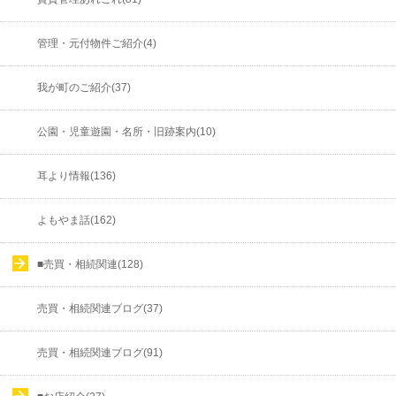
管理・元付物件ご紹介(4)
我が町のご紹介(37)
公園・児童遊園・名所・旧跡案内(10)
耳より情報(136)
よもやま話(162)
■売買・相続関連(128)
売買・相続関連ブログ(37)
売買・相続関連ブログ(91)