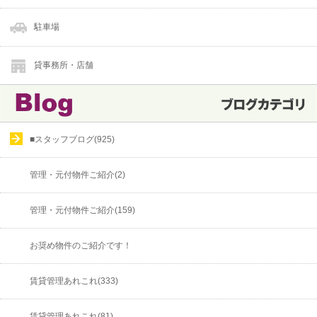
駐車場
貸事務所・店舗
■スタッフブログ(925)
管理・元付物件ご紹介(2)
管理・元付物件ご紹介(159)
お奨め物件のご紹介です！
賃貸管理あれこれ(333)
賃貸管理あれこれ(81)