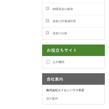
納税資金の確保
資産の評価減対策
資産の分割
公共機関
株式会社エイセンハウス本店
会社案内