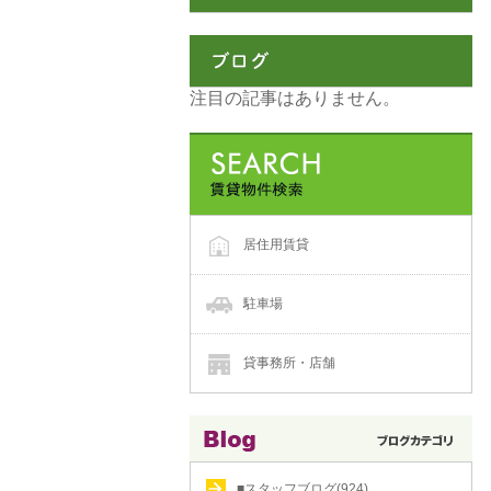
注目の記事はありません。
居住用賃貸
駐車場
貸事務所・店舗
■スタッフブログ(924)