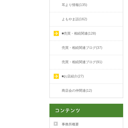
耳より情報(135)
よもやま話(162)
■売買・相続関連(128)
売買・相続関連ブログ(37)
売買・相続関連ブログ(91)
■お店紹介(27)
商店会の仲間達(12)
事務所概要