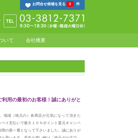
お問合せ候補を見る
0
件
ついて
会社概要
ご利用の最初のお客様！誠にありがと
、地域（地元の）各商店が元気になって頂きた
ンペイ支払いで最大１０％ポイント還元キャンペ
利用の第一番となって下さいました。誠にありが
ばと思います。是非お買い物は「地元のお店で」