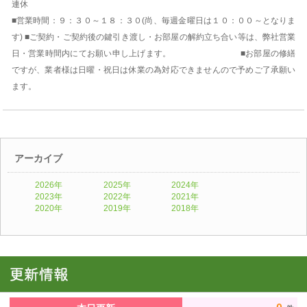
連休
■営業時間：９：３０～１８：３０(尚、毎週金曜日は１０：００～となりま
す) ■ご契約・ご契約後の鍵引き渡し・お部屋の解約立ち合い等は、弊社営業
日・営業時間内にてお願い申し上げます。 ■お部屋の修繕
ですが、業者様は日曜・祝日は休業の為対応できませんので予めご了承願い
ます。
アーカイブ
2026年
2025年
2024年
2023年
2022年
2021年
2020年
2019年
2018年