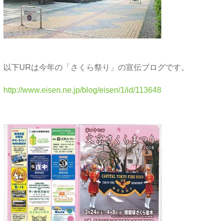
以下URは今年の「さくら祭り」の宣伝ブログです。
http://www.eisen.ne.jp/blog/eisen/1/id/113648