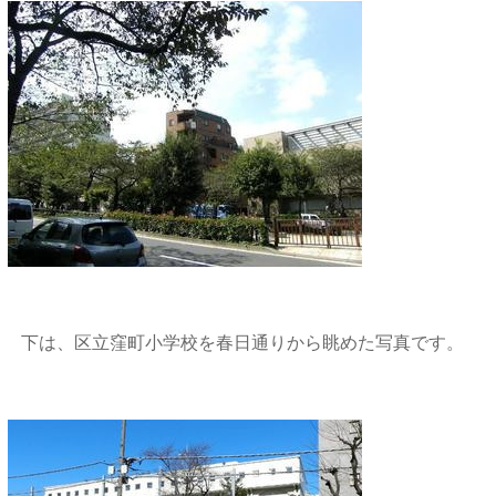
下は、区立窪町小学校を春日通りから眺めた写真です。