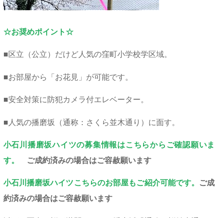
☆お奨めポイント☆
■区立（公立）だけど人気の窪町小学校学区域。
■お部屋から「お花見」が可能です。
■安全対策に防犯カメラ付エレベーター。
■人気の播磨坂（通称：さくら並木通り）に面す。
小石川播磨坂ハイツの募集情報はこちらからご確認願いま
す。
ご成約済みの場合はご容赦願います
小石川播磨坂ハイツこちらのお部屋もご紹介可能です。
ご成
約済みの場合はご容赦願います