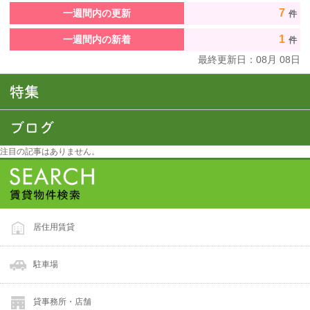
7
一週間内の更新
件
1
一週間内の新着
件
最終更新日：
08
月
08
日
注目の記事はありません。
居住用賃貸
駐車場
貸事務所・店舗