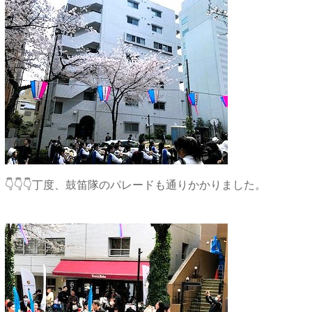
👇👇👇丁度、鼓笛隊のパレードも通りかかりました。