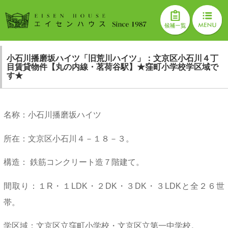
小石川播磨坂ハイツ「旧荒川ハイツ」：文京区小石川４丁
目賃貸物件【丸の内線・茗荷谷駅】★窪町小学校学区域で
す★
名称：小石川播磨坂ハイツ
所在：文京区小石川４－１８－３。
構造： 鉄筋コンクリート造７階建て。
間取り：１R・１LDK・２DK・３DK・３LDKと全２６世
帯。
学区域：文京区立窪町小学校・文京区立第一中学校。