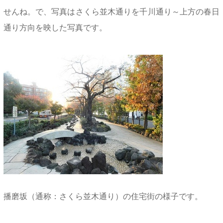
せんね。で、写真はさくら並木通りを千川通り～上方の春日
通り方向を映した写真です。
播磨坂（通称：さくら並木通り）の住宅街の様子です。