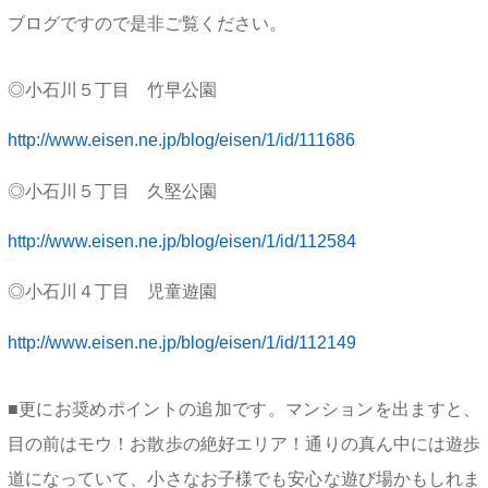
ブログですので是非ご覧ください。
◎小石川５丁目 竹早公園
http://www.eisen.ne.jp/blog/eisen/1/id/111686
◎小石川５丁目 久堅公園
http://www.eisen.ne.jp/blog/eisen/1/id/112584
◎小石川４丁目 児童遊園
http://www.eisen.ne.jp/blog/eisen/1/id/112149
■更にお奨めポイントの追加です。マンションを出ますと、
目の前はモウ！お散歩の絶好エリア！通りの真ん中には遊歩
道になっていて、小さなお子様でも安心な遊び場かもしれま