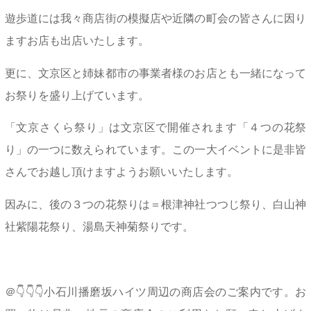
遊歩道には我々商店街の模擬店や近隣の町会の皆さんに因り
ますお店も出店いたします。
更に、文京区と姉妹都市の事業者様のお店とも一緒になって
お祭りを盛り上げています。
「文京さくら祭り」は文京区で開催されます「４つの花祭
り」の一つに数えられています。この一大イベントに是非皆
さんでお越し頂けますようお願いいたします。
因みに、後の３つの花祭りは＝根津神社つつじ祭り、白山神
社紫陽花祭り、湯島天神菊祭りです。
＠👇👇👇小石川播磨坂ハイツ周辺の商店会のご案内です。お