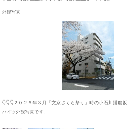
外観写真
👇👇👇２０２６年３月「文京さくら祭り」時の小石川播磨坂
ハイツ外観写真です。