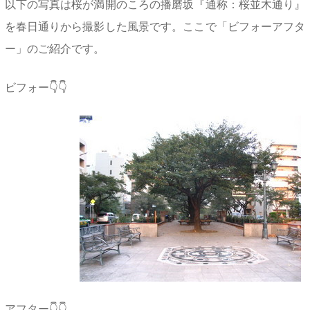
以下の写真は桜が満開のころの播磨坂『通称：桜並木通り』
を春日通りから撮影した風景です。ここで「ビフォーアフタ
ー」のご紹介です。
ビフォー👇👇
アフター👇👇