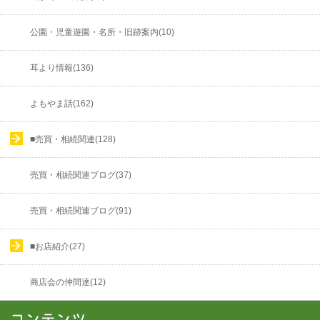
公園・児童遊園・名所・旧跡案内(10)
耳より情報(136)
よもやま話(162)
■売買・相続関連(128)
売買・相続関連ブログ(37)
売買・相続関連ブログ(91)
■お店紹介(27)
商店会の仲間達(12)