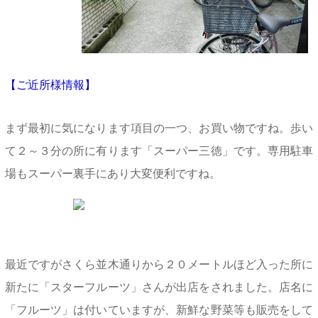
【ご近所様情報】
まず最初に気になります項目の一つ、お買い物ですね。歩い
て２～３分の所に有ります「スーパー三徳」です。専用駐車
場もスーパー裏手にあり大変便利ですね。
最近ですがさくら並木通りから２０メートルほど入った所に
新たに「スターフルーツ」さんが出店をされました。店名に
「フルーツ」は付いていますが、新鮮な野菜等も販売をして