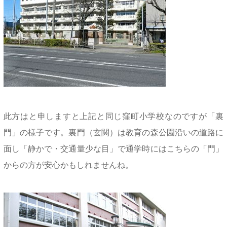
此方はと申しますと上記と同じ窪町小学校なのですが「裏
門」の様子です。裏門（玄関）は教育の森公園沿いの道路に
面し「静かで・交通量少な目」で通学時にはこちらの「門」
からの方が安心かもしれませんね。