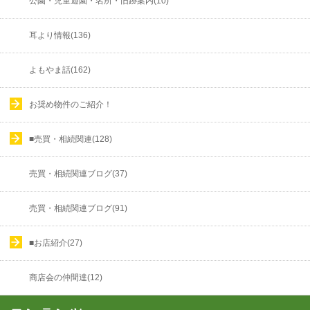
公園・児童遊園・名所・旧跡案内(10)
耳より情報(136)
よもやま話(162)
お奨め物件のご紹介！
■売買・相続関連(128)
売買・相続関連ブログ(37)
売買・相続関連ブログ(91)
■お店紹介(27)
商店会の仲間達(12)