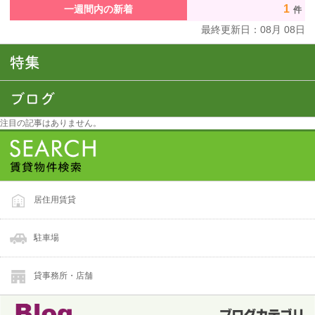
1
一週間内の新着
件
最終更新日：
08
月
08
日
注目の記事はありません。
居住用賃貸
駐車場
貸事務所・店舗