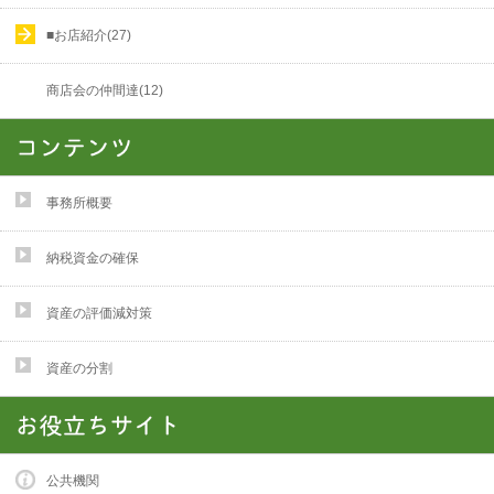
■お店紹介(27)
商店会の仲間達(12)
事務所概要
納税資金の確保
資産の評価減対策
資産の分割
公共機関