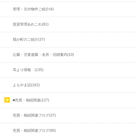
管理・元付物件ご紹介(4)
賃貸管理あれこれ(81)
我が町のご紹介(37)
公園・児童遊園・名所・旧跡案内(10)
耳より情報 (135)
よもやま話(162)
■売買・相続関連(127)
売買・相続関連ブログ(37)
売買・相続関連ブログ(90)