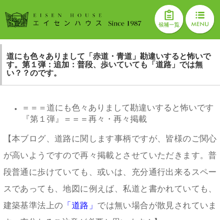
道にも色々ありまして「赤道・青道」勘違いすると怖いで
す。第１弾：追加：普段、歩いていても「道路」では無
い？？のです。
＝＝＝道にも色々ありまして勘違いすると怖いです
『第１弾』＝＝＝再々・再々掲載
【本ブログ、道路に関します事柄ですが、皆様のご関心
が高いようですので再々掲載とさせていただきます。普
段普通に歩けていても、或いは、充分通行出来るスペー
スであっても、地図に例えば、私道と書かれていても、
建築基準法上の
「道路」
では無い場合が散見されていま