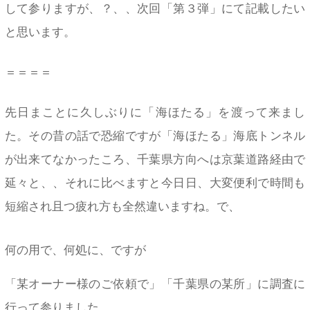
して参りますが、？、、次回「第３弾」にて記載したい
と思います。
＝＝＝＝
先日まことに久しぶりに「海ほたる」を渡って来まし
た。その昔の話で恐縮ですが「海ほたる」海底トンネル
が出来てなかったころ、千葉県方向へは京葉道路経由で
延々と、、それに比べますと今日日、大変便利で時間も
短縮され且つ疲れ方も全然違いますね。で、
何の用で、何処に、ですが
「某オーナー様のご依頼で」「千葉県の某所」に調査に
行って参りました。