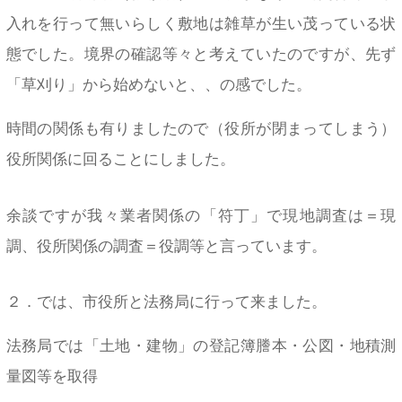
入れを行って無いらしく敷地は雑草が生い茂っている状
態でした。境界の確認等々と考えていたのですが、先ず
「草刈り」から始めないと、、の感でした。
時間の関係も有りましたので（役所が閉まってしまう）
役所関係に回ることにしました。
余談ですが我々業者関係の「符丁」で現地調査は＝現
調、役所関係の調査＝役調等と言っています。
２．では、市役所と法務局に行って来ました。
法務局では「土地・建物」の登記簿謄本・公図・地積測
量図等を取得