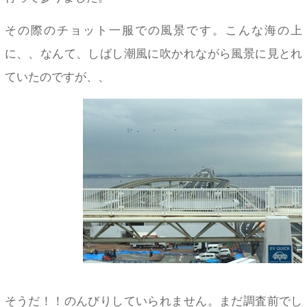
その際のチョット一服での風景です。こんな海の上
に、、なんて、しばし潮風に吹かれながら風景に見とれ
ていたのですが、、
そうだ！！のんびりしていられません。まだ調査前でし