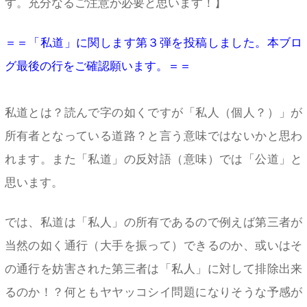
す。充分なるご注意が必要と思います！】
＝＝「私道」に関します第３弾を投稿しました。本ブロ
グ最後の行をご確認願います。＝＝
私道とは？読んで字の如くですが「私人（個人？）」が
所有者となっている道路？と言う意味ではないかと思わ
れます。また「私道」の反対語（意味）では「公道」と
思います。
では、私道は「私人」の所有であるので例えば第三者が
当然の如く通行（大手を振って）できるのか、或いはそ
の通行を妨害された第三者は「私人」に対して排除出来
るのか！？何ともヤヤッコシイ問題になりそうな予感が