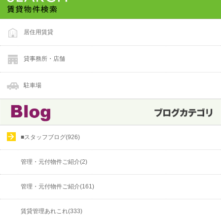
居住用賃貸
貸事務所・店舗
駐車場
■スタッフブログ(926)
管理・元付物件ご紹介(2)
管理・元付物件ご紹介(161)
賃貸管理あれこれ(333)