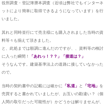
役所調査・登記簿謄本調査（近頃は弊社でもインターネ
ットにより簡単に取得できるようになっています）を行
いました。
其れと同時並行にて売主様にも購入されました当時の資
料等々も揃えて頂きました。
と、此処までは順調に進んだのですが、、資料等の検討
に入った瞬間！
「あれっ！？？」「接道は？」
そうなんです。建築基準法上の道路に接していなかった
ので。
当時の契約書中の記載には確かに
「私道」
と
「宅地」
を
売買すると書かれていましたが、お互いの勘違い？（個
人間の取引だった可能性が）かどうかは解りませんが、