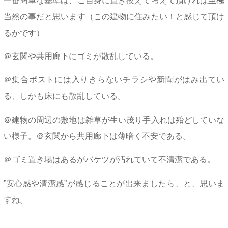
一番簡単な基準は、ご自身に置き換えて考えて頂ければ至極
当然の事だと思います（この建物に住みたい！と感じて頂け
るかです）
＠玄関や共用廊下にゴミが散乱している。
＠集合ポストには入りきらないチラシや新聞がはみ出てい
る、しかも床にも散乱している。
＠建物の周辺の敷地は雑草が生い茂り手入れは殆どしていな
い様子。＠玄関から共用廊下は薄暗く不安である。
＠ゴミ置き場はあるがバケツが汚れていて不清潔である。
”安心感や清潔感”が感じることが出来ましたら、と、思いま
すね。