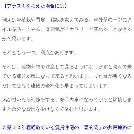
【プラス１を考えた場合には】
例えば＠
植栽や門扉・銘板を変えてみる。＠
外壁の一部にタ
イルを貼ってみる。
雰囲気が「ガラリ」と変わることが有る
かと思います。
それともう一つ、利点があります。
それは、建物外観を注意して見るようになりますと傷んで来
ている部分が気になって来ると思います。
見た目が悪くなる
だけではなく建物の老朽化も早まってしまいます。
気が付いたら補修をする、結果大事になってからと比較しま
すと余分な費用を掛けなくて済むと思います。
＠築３０年程経過ている賃貸住宅の「裏玄関」の共用通路に