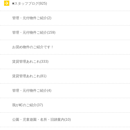
■スタッフブログ(925)
管理・元付物件ご紹介(2)
管理・元付物件ご紹介(159)
お奨め物件のご紹介です！
賃貸管理あれこれ(333)
賃貸管理あれこれ(81)
管理・元付物件ご紹介(4)
我が町のご紹介(37)
公園・児童遊園・名所・旧跡案内(10)