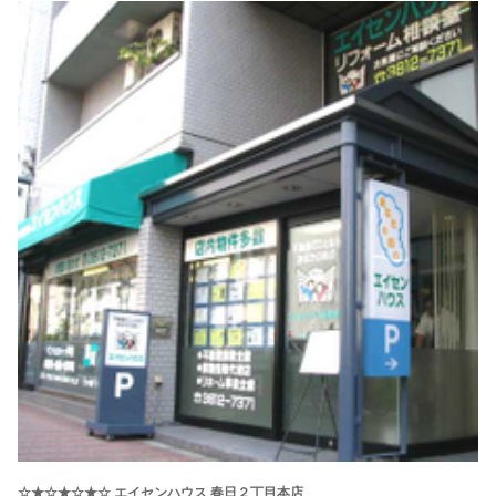
☆★☆★☆★☆ エイセンハウス 春日２丁目本店