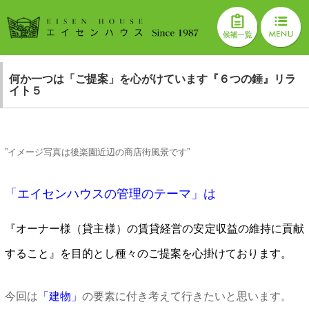
何か一つは「ご提案」を心がけています『６つの錘』リラ
イト５
”イメージ写真は後楽園近辺の商店街風景です”
「エイセンハウスの管理のテーマ」は
『オーナー様（貸主様）の賃貸経営の安定収益の維持に貢献
すること』を目的とし種々のご提案を心掛けております。
今回は
「建物」
の要素に付き考えて行きたいと思います。