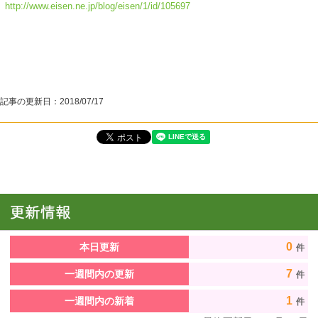
http://www.eisen.ne.jp/blog/eisen/1/id/105697
記事の更新日：
2018/07/17
0
本日更新
件
7
一週間内の更新
件
1
一週間内の新着
件