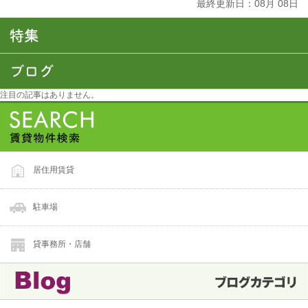
最終更新日：
08
月
08
日
注目の記事はありません。
居住用賃貸
駐車場
貸事務所・店舗