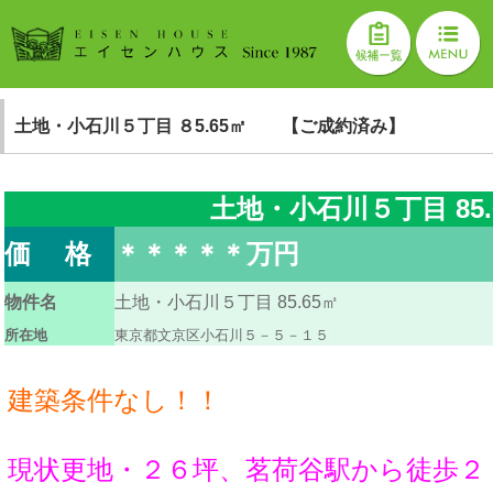
土地・小石川５丁目 ８5.65㎡ 【ご成約済み】
土地・小石川５丁目 85.
価 格
＊＊＊＊＊万円
物件名
土地・小石川５丁目 85.65㎡
所在地
東京都文京区小石川５－５－１５
建築条件なし！！
現状更地・２６坪、茗荷谷駅から徒歩２