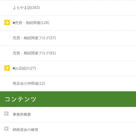
よもやま話(162)
■売買・相続関連(128)
売買・相続関連ブログ(37)
売買・相続関連ブログ(91)
■お店紹介(27)
商店会の仲間達(12)
事務所概要
納税資金の確保