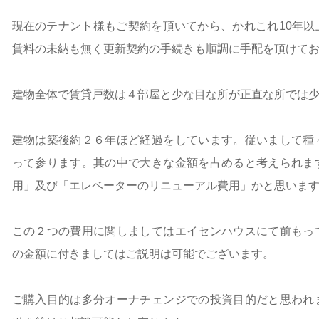
現在のテナント様もご契約を頂いてから、かれこれ10年以
賃料の未納も無く更新契約の手続きも順調に手配を頂けて
建物全体で賃貸戸数は４部屋と少な目な所が正直な所では
建物は築後約２６年ほど経過をしています。従いまして種
って参ります。其の中で大きな金額を占めると考えられま
用」及び「エレベーターのリニューアル費用」かと思いま
この２つの費用に関しましてはエイセンハウスにて前もっ
の金額に付きましてはご説明は可能でございます。
ご購入目的は多分オーナチェンジでの投資目的だと思われ