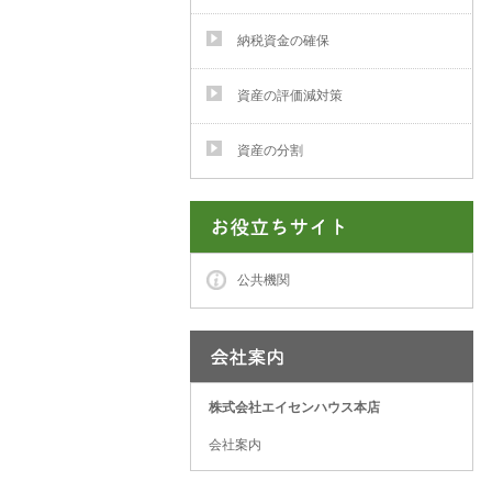
納税資金の確保
資産の評価減対策
資産の分割
公共機関
株式会社エイセンハウス本店
会社案内