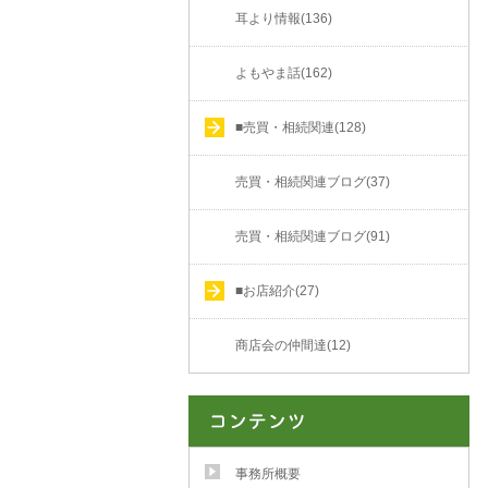
耳より情報(136)
よもやま話(162)
■売買・相続関連(128)
売買・相続関連ブログ(37)
売買・相続関連ブログ(91)
■お店紹介(27)
商店会の仲間達(12)
事務所概要