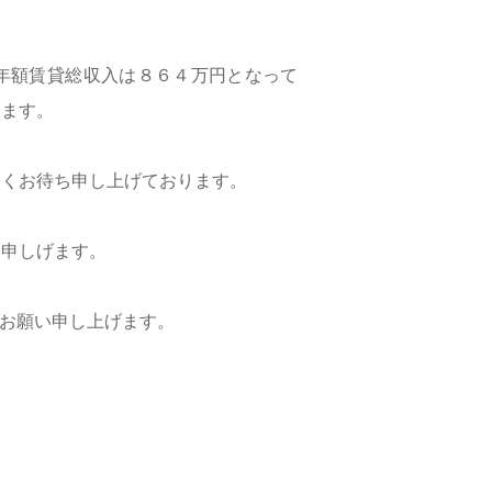
年額賃貸総収入は８６４万円となって
ります。
たくお待ち申し上げております。
い申しげます。
jp にお願い申し上げます。