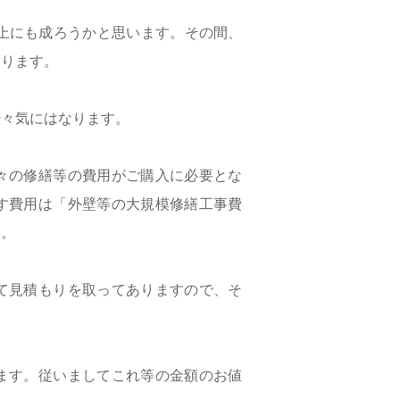
上にも成ろうかと思います。その間、
おります。
少々気にはなります。
々の修繕等の費用がご購入に必要とな
す費用は「外壁等の大規模修繕工事費
す。
て見積もりを取ってありますので、そ
ます。従いましてこれ等の金額のお値