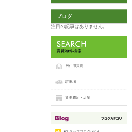
注目の記事はありません。
居住用賃貸
駐車場
貸事務所・店舗
■スタッフブログ(925)