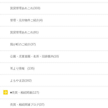
賃貸管理あれこれ(333)
管理・元付物件ご紹介(4)
賃貸管理あれこれ(81)
我が町のご紹介(37)
公園・児童遊園・名所・旧跡案内(10)
耳より情報 (135)
よもやま話(162)
■売買・相続関連(127)
売買・相続関連ブログ(37)