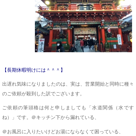
【長期休暇明けには＾＾＾】
出遅れ気味になりましたのは、実は、営業開始と同時に種々
のご依頼が殺到した訳でございます。
ご依頼の筆頭格は何と申しましても「水道関係（水です
ね）」です。＠キッチン下から漏れている、
＠お風呂に入りたいけどお湯にならなくて困っている、