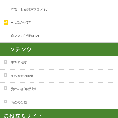
売買・相続関連ブログ(90)
■お店紹介(27)
商店会の仲間達(12)
事務所概要
納税資金の確保
資産の評価減対策
資産の分割