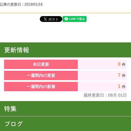
記事の更新日：
2018/01/16
0
本日更新
件
7
一週間内の更新
件
1
一週間内の新着
件
最終更新日：
08
月
01
日