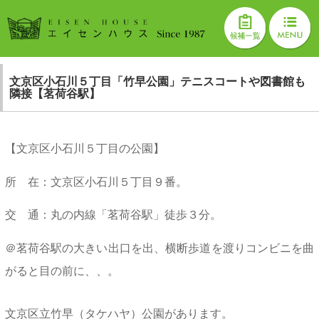
文京区小石川５丁目「竹早公園」テニスコートや図書館も
隣接【茗荷谷駅】
【文京区小石川５丁目の公園】
所 在：文京区小石川５丁目９番。
交 通：丸の内線「茗荷谷駅」徒歩３分。
＠茗荷谷駅の大きい出口を出、横断歩道を渡りコンビニを曲
がると目の前に、、。
文京区立竹早（タケハヤ）公園があります。