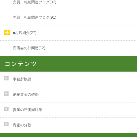
売買・相続関連ブログ(37)
売買・相続関連ブログ(91)
■お店紹介(27)
商店会の仲間達(12)
事務所概要
納税資金の確保
資産の評価減対策
資産の分割