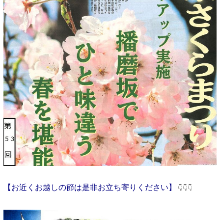
【お近くお越しの節は是非お立ち寄りください】
👇👇👇