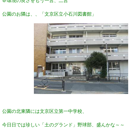
＠環境の良さをもう一言、二言
公園のお隣は、、
「文京区立小石川図書館」
公園の北東隣には文京区立第一中学校、
今日日では珍しい「土のグランド」野球部、盛んかな～～