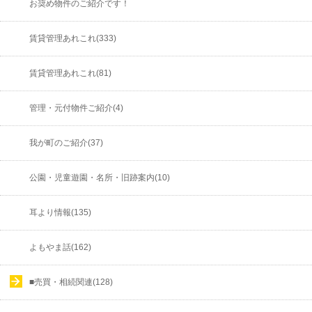
お奨め物件のご紹介です！
賃貸管理あれこれ(333)
賃貸管理あれこれ(81)
管理・元付物件ご紹介(4)
我が町のご紹介(37)
公園・児童遊園・名所・旧跡案内(10)
耳より情報(135)
よもやま話(162)
■売買・相続関連(128)