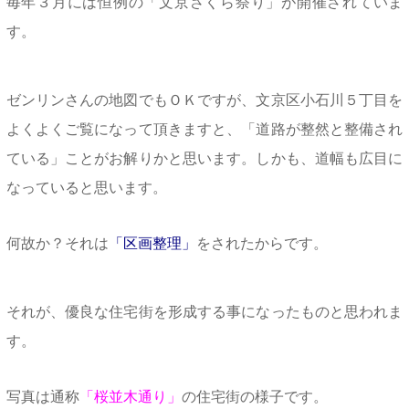
毎年３月には恒例の「文京さくら祭り」が開催されていま
す。
ゼンリンさんの地図でもＯＫですが、文京区小石川５丁目を
よくよくご覧になって頂きますと、「道路が整然と整備され
ている」ことがお解りかと思います。しかも、道幅も広目に
なっていると思います。
何故か？それは
「区画整理」
をされたからです。
それが、優良な住宅街を形成する事になったものと思われま
す。
写真は通称
「桜並木通り」
の住宅街の様子です。