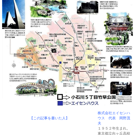
株式会社エイセンハ
【この記事を書いた人】
ウス 代表 岡野茂
夫
１９５２年生まれ。
東京都立向ヶ丘高校