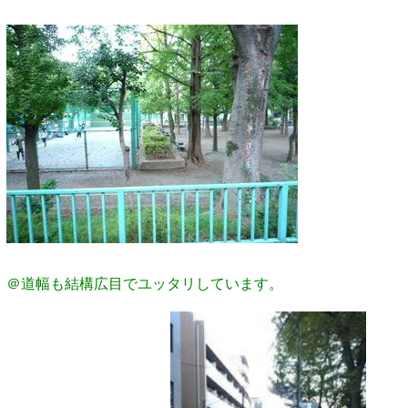
＠道幅も結構広目でユッタリしています。