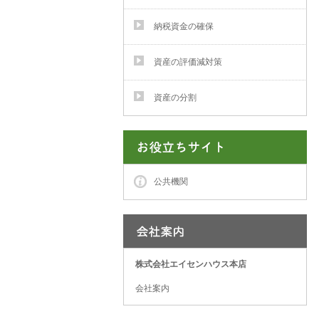
納税資金の確保
資産の評価減対策
資産の分割
公共機関
株式会社エイセンハウス本店
会社案内