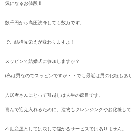
気になるお値段 !!
数千円から高圧洗浄しても数万です。
で、結構見栄えが変わりますよ！
スッピンで結婚式に参加しますか？
(私は男なのでスッピンですが・・でも最近は男の化粧もあり
入居者さんにとって引越しは人生の節目です。
喜んで迎え入れるために、建物もクレンジングやお化粧し
不動産屋としては決して儲かるサービスではありません。