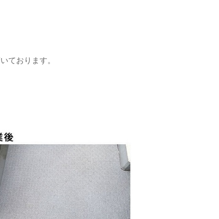
頂いております。