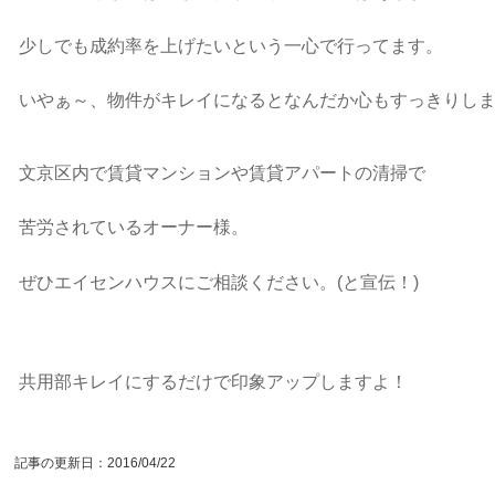
少しでも成約率を上げたいという一心で行ってます。
いやぁ～、物件がキレイになるとなんだか心もすっきりし
文京区内で賃貸マンションや賃貸アパートの清掃で
苦労されているオーナー様。
ぜひエイセンハウスにご相談ください。(と宣伝！)
共用部キレイにするだけで印象アップしますよ！
記事の更新日：
2016/04/22