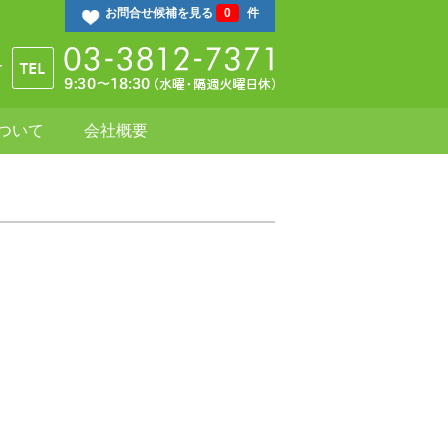
お問合せ候補を見る
0
件
ついて
会社概要