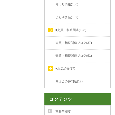
耳より情報(136)
よもやま話(162)
■売買・相続関連(128)
売買・相続関連ブログ(37)
売買・相続関連ブログ(91)
■お店紹介(27)
商店会の仲間達(12)
事務所概要