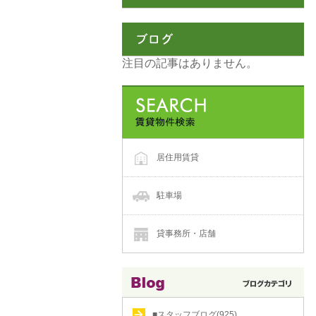
注目の記事はありません。
居住用賃貸
駐車場
貸事務所・店舗
■スタッフブログ(925)