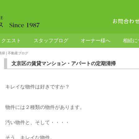
リクエスト
スタッフブログ
オーナー様へ
相続に
 | 不動産ブログ
文京区の賃貸マンション・アパートの定期清掃
キレイな物件は好きですか？
物件には２種類の物件があります。
汚い物件と、そして・・・・
そう、キレイな物件。