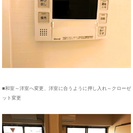
■和室～洋室へ変更、洋室に合うように押し入れ～クローゼ
ット変更