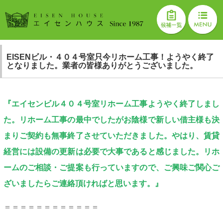
EISENビル・４０４号室只今リホーム工事！ようやく終了
となりました。業者の皆様ありがとうございました。
『エイセンビル４０４号室リホーム工事ようやく終了しまし
た。リホーム工事の最中でしたがお陰様で新しい借主様も決
まりご契約も無事終了させていただきました。やはり、賃貸
経営には設備の更新は必要で大事であると感じました。リホ
ームのご相談・ご提案も行っていますので、ご興味ご関心ご
ざいましたらご連絡頂ければと思います。』
＝＝＝＝＝＝＝＝＝＝＝＝