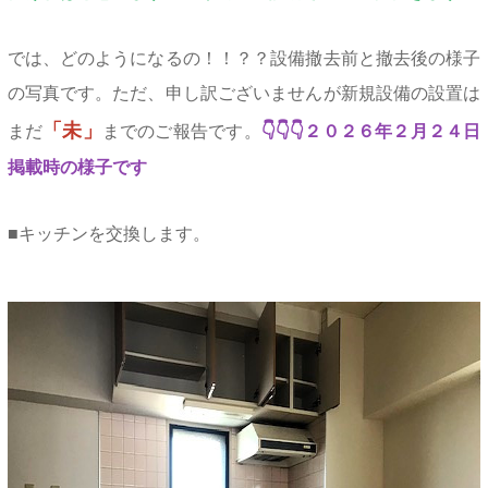
では、どのようになるの！！？？設備撤去前と撤去後の様子
の写真です。ただ、申し訳ございませんが新規設備の設置は
「未」
まだ
までのご報告です。
👇👇👇２０２６年２月２４日
掲載時の様子です
■キッチンを交換します。