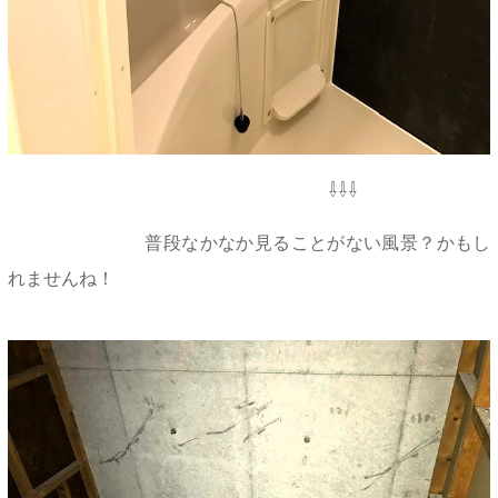
⇩⇩⇩
普段なかなか見ることがない風景？かもし
れませんね！