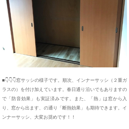
■👇👇👇窓サッシの様子です。順次、インナーサッシ（２重ガ
ラスの）を付け加えています。春日通り沿いでもありますの
で「防音効果」も実証済みです。また、「熱」は窓から入
り、窓から出ます、の通り「断熱効果」も期待できます。イ
ンナーサッシ、大変お奨めです！！