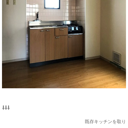
⇩⇩⇩
既存キッチンを取り