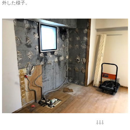
外した様子。
⇩⇩⇩