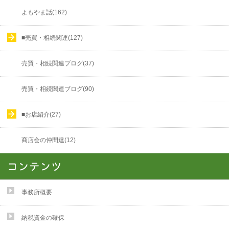
よもやま話(162)
■売買・相続関連(127)
売買・相続関連ブログ(37)
売買・相続関連ブログ(90)
■お店紹介(27)
商店会の仲間達(12)
事務所概要
納税資金の確保