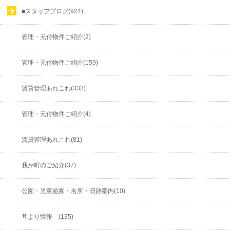
■スタッフブログ(924)
管理・元付物件ご紹介(2)
管理・元付物件ご紹介(159)
賃貸管理あれこれ(333)
管理・元付物件ご紹介(4)
賃貸管理あれこれ(81)
我が町のご紹介(37)
公園・児童遊園・名所・旧跡案内(10)
耳より情報 (135)