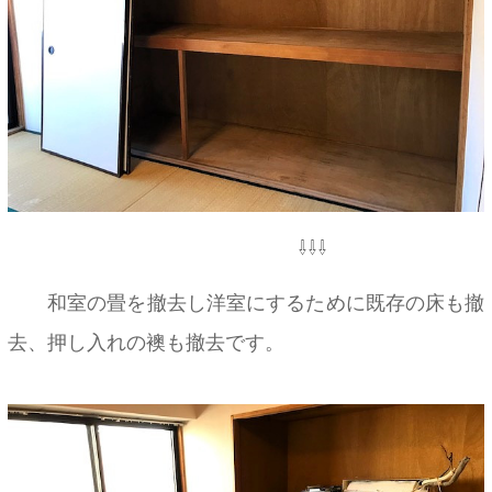
⇩⇩⇩
和室の畳を撤去し洋室にするために既存の床も撤
去、押し入れの襖も撤去です。