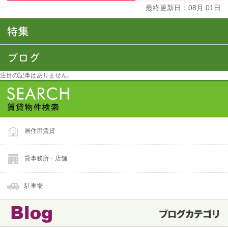
最終更新日：
08
月
01
日
注目の記事はありません。
居住用賃貸
貸事務所・店舗
駐車場