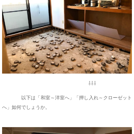
⇩⇩⇩
以下は「和室～洋室へ」「押し入れ～クローゼット
へ」如何でしょうか。