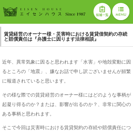
賃貸経営のオーナー様・災害時における賃貸借契約の存続
と賠償責任は『弁護士に因ります法律相談』
近年、異常気象に因ると思われます「水害」や地殻変動に因
るところの「地震」、嫌なお話で申し訳ございませんが頻繁
に報道されていると思います。
その様な際での賃貸経営のオーナー様にはどのような事柄が
起凝り得るのか？または、影響が出るのか？、非常に関心の
ある事柄と思われます。
そこで今回は災害時における賃貸契約の存続や賠償責任につ