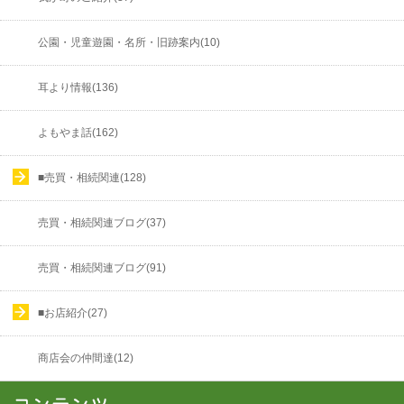
公園・児童遊園・名所・旧跡案内(10)
耳より情報(136)
よもやま話(162)
■売買・相続関連(128)
売買・相続関連ブログ(37)
売買・相続関連ブログ(91)
■お店紹介(27)
商店会の仲間達(12)