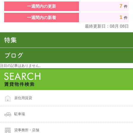
7
一週間内の更新
件
1
一週間内の新着
件
最終更新日：
08
月
08
日
注目の記事はありません。
居住用賃貸
駐車場
貸事務所・店舗