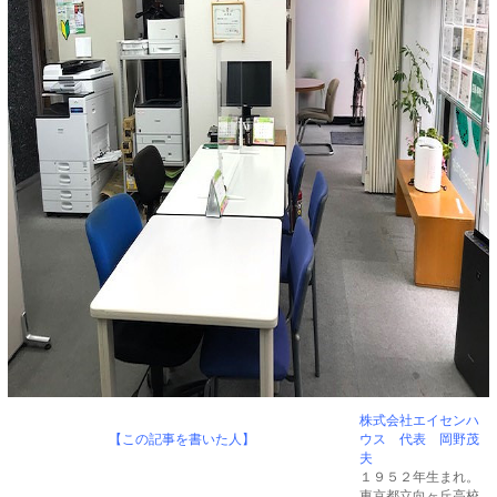
株式会社エイセンハ
【この記事を書いた人】
ウス 代表 岡野茂
夫
１９５２年生まれ。
東京都立向ヶ丘高校