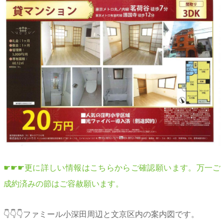
☛☛☛更に詳しい情報はこちらからご確認願います。万一ご
成約済みの節はご容赦願います。
👇👇👇ファミール小深田周辺と文京区内の案内図です。