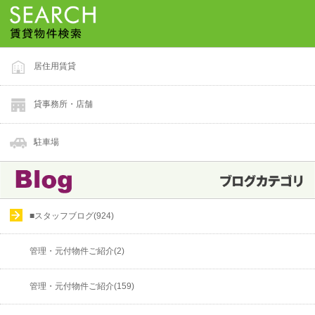
居住用賃貸
貸事務所・店舗
駐車場
■スタッフブログ(924)
管理・元付物件ご紹介(2)
管理・元付物件ご紹介(159)