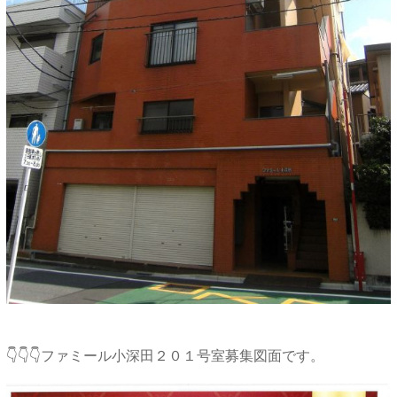
👇👇👇ファミール小深田２０１号室募集図面です。