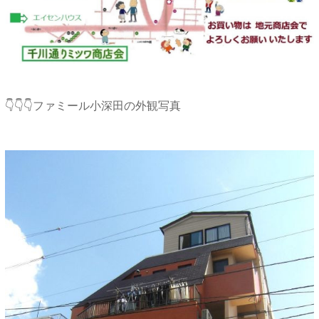
👇👇👇ファミール小深田の外観写真