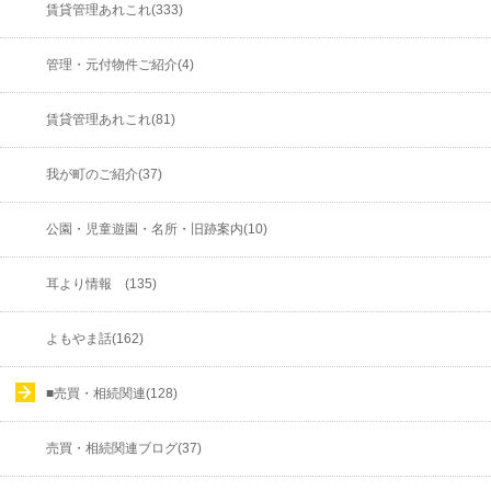
賃貸管理あれこれ(333)
管理・元付物件ご紹介(4)
賃貸管理あれこれ(81)
我が町のご紹介(37)
公園・児童遊園・名所・旧跡案内(10)
耳より情報 (135)
よもやま話(162)
■売買・相続関連(128)
売買・相続関連ブログ(37)