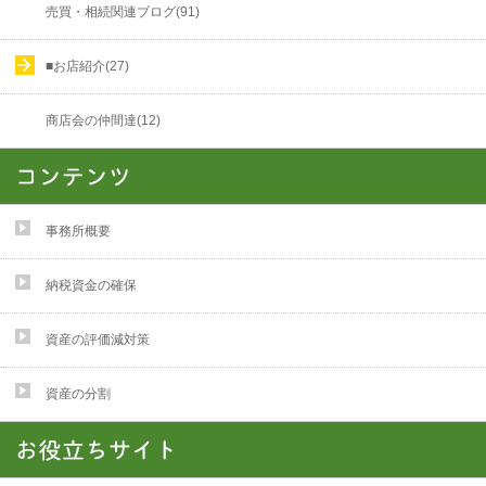
売買・相続関連ブログ(91)
■お店紹介(27)
商店会の仲間達(12)
事務所概要
納税資金の確保
資産の評価減対策
資産の分割