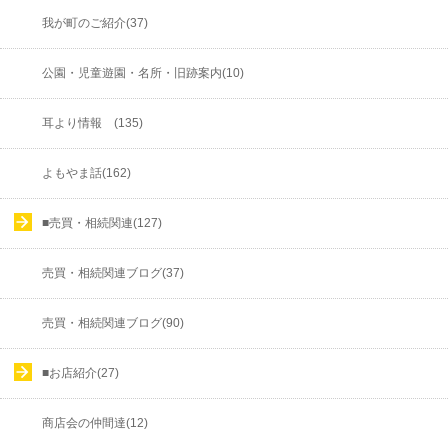
我が町のご紹介(37)
公園・児童遊園・名所・旧跡案内(10)
耳より情報 (135)
よもやま話(162)
■売買・相続関連(127)
売買・相続関連ブログ(37)
売買・相続関連ブログ(90)
■お店紹介(27)
商店会の仲間達(12)