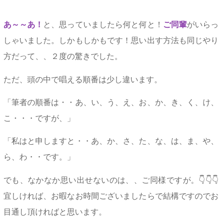
あ～～あ！
と、思っていましたら何と何と！
ご同輩
がいらっ
しゃいました。しかもしかもです！思い出す方法も同じやり
方だって、、２度の驚きでした。
ただ、頭の中で唱える順番は少し違います。
「筆者の順番は・・あ、い、う、え、お、か、き、く、け、
こ・・・ですが、」
「私はと申しますと・・あ、か、さ、た、な、は、ま、や、
ら、わ・・です。」
でも、なかなか思い出せないのは、、ご同様ですが。👇👇👇
宜しければ、お暇なお時間ございましたらで結構ですのでお
目通し頂ければと思います。